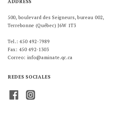
ADDRESS
500, boulevard des Seigneurs, bureau 002,
Terrebonne (Québec) J6W 1T3
Tel.: 450 492-7989
Fax: 450 492-1303
Correo: info@aminate.qc.ca
REDES SOCIALES