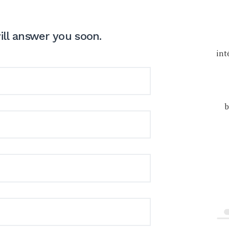
ill answer you soon.
int