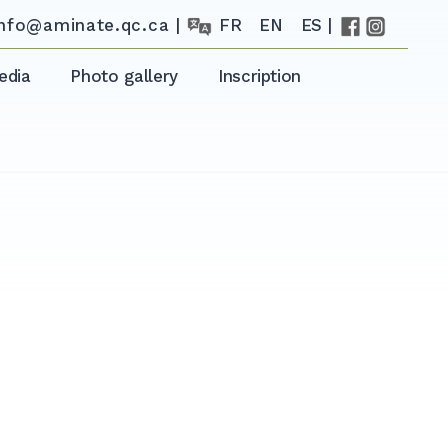
info@aminate.qc.ca |
FR
EN
ES |
edia
Photo gallery
Inscription