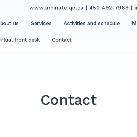
www.aminate.qc.ca | 450 492-7989 | 
bout us
Services
Activities and schedule
M
irtual front desk
Contact
Contact