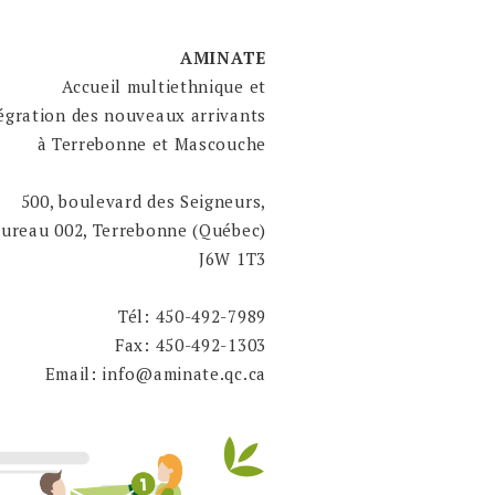
AMINATE
Accueil multiethnique et
égration des nouveaux arrivants
à Terrebonne et Mascouche
500, boulevard des Seigneurs,
bureau 002, Terrebonne (Québec)
J6W 1T3
Tél: 450-492-7989
Fax: 450-492-1303
Email: info@aminate.qc.ca