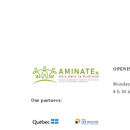
OPENI
Monday
8 h 30 
Our partners: