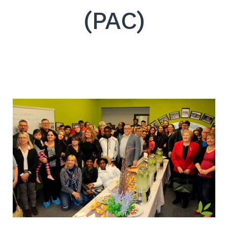
(PAC)
Search
for:
SEARCH