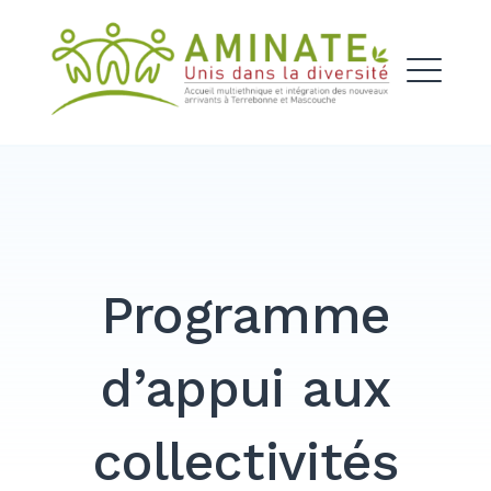
Skip
to
AMINATE
content
ME
Programme
d’appui aux
collectivités